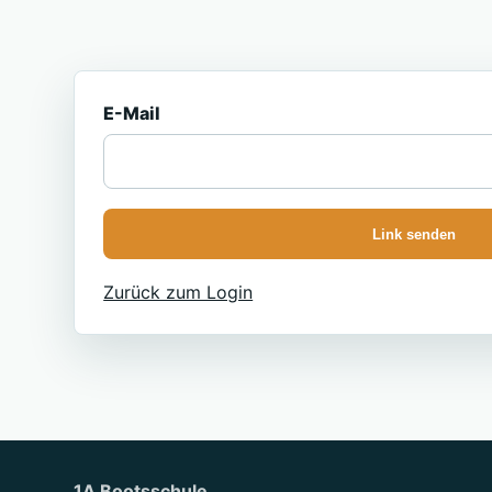
E-Mail
Link senden
Zurück zum Login
1A Bootsschule