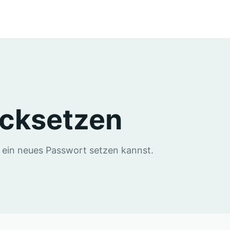
ücksetzen
u ein neues Passwort setzen kannst.